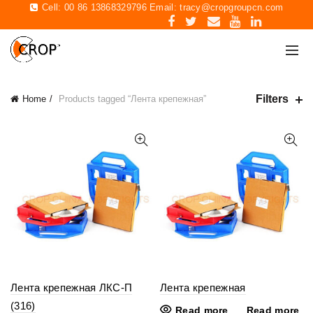
Cell: 00 86 13868329796 Email:
tracy@cropgroupcn.com
Filters
Home
Products tagged “Лента крепежная”
Лента крепежная ЛКС-П
Лента крепежная
(316)
Read more
Read more