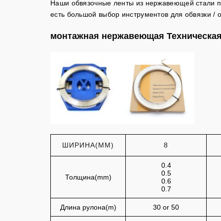
Наши обвязочные ленты из нержавеющей стали пр
есть большой выбор инструментов для обвязки / 
монтажная нержавеющая Техническа
ШИРИНА(MM)
8
0.4
0.5
Толщина(mm)
0.6
0.7
Длина рулона(m)
30 or 50