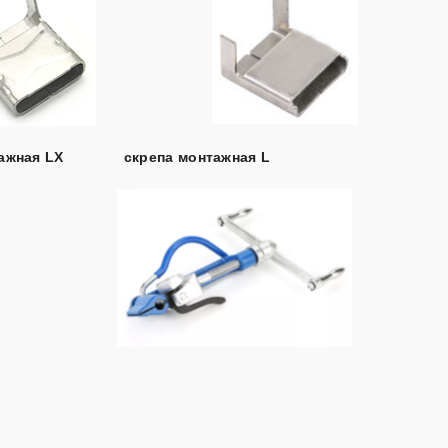
ажная LX
скрепа монтажная L