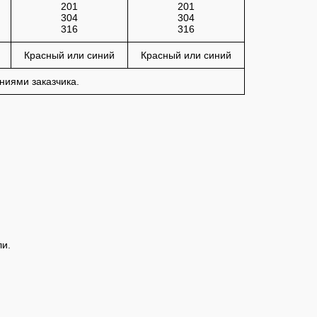
201
201
304
304
316
316
Красный или синий
Красный или синий
ниями заказчика.
ли.