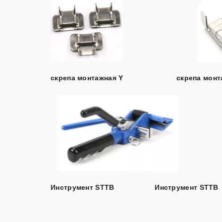
скрепа монтажная Y
скрепа монт
Инструмент STTB
Инструмент
STTB