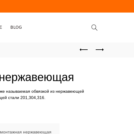
E
BLOG
 нержавеющая
акже называемая обвязкой из нержавеющей
щей стали 201,304,316.
монтажная нержавеющая