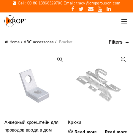
Cell: 00 86 13868329796 Email:
tracy@cropgroupcn.com
Filters
Home
ABC accessories
Bracket
Анкерный кронштейн для
Крюки
проводов ввода в дом
Read more
Read more