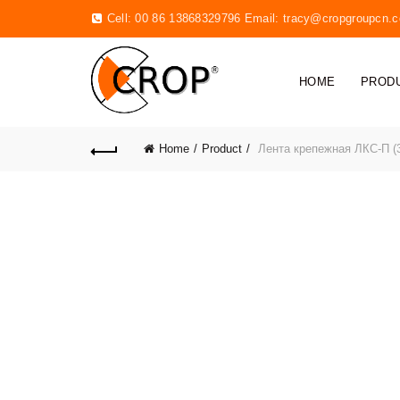
Cell: 00 86 13868329796 Email:
tracy@cropgroupcn.
HOME
PROD
Home
Product
Лента крепежная ЛКС-П (