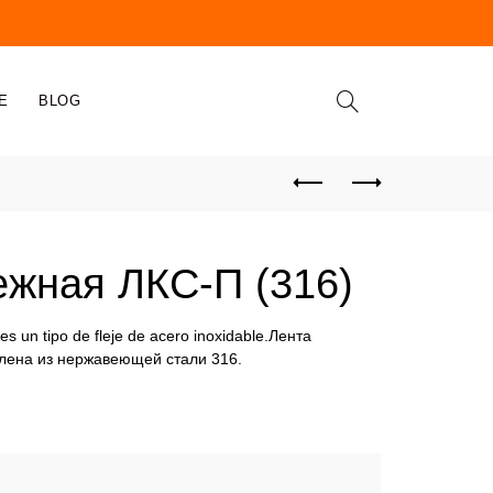
E
BLOG
ежная ЛКС-П (316)
es un tipo de fleje de acero inoxidable.Лента
влена из нержавеющей стали 316.