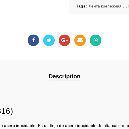
Tags:
Лента крепежная
,
Л
Description
316)
de acero inoxidable. Es un fleje de acero inoxidable de alta calidad