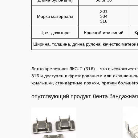
Длина рулона(m)
30 or 50
201
Марка материала
304
316
Цвет дозатора
Красный или синий
К
Ширина, толщина, длина рулона, качество материа
Лента крепежная ЛКС-П (316) – это высококачест
316 и доступен в фрезерованном или окрашенно
крылышки, стандартные пряжки, пряжки большего
опутствующий продукт Лента бандажная