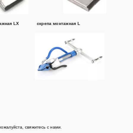
ажная LX
скрепа монтажная L
пожалуйста, свяжитесь с нами.