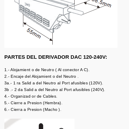
PARTES DEL DERIVADOR DAC 120-240V:
1.- Alojamient o de Neutro ( Al conector A C).
2.- Encaje del Alojamient o del Neutro .
3a.- 1 ra Salid a del Neutro al Port afusibles (120V).
3b .- 2 da Salid a del Neutro al Port afusibles (240V).
4.- Organizad or de Cables.
5.- Cierre a Presion (Hembra).
6.- Cierra a Presion (Macho ).